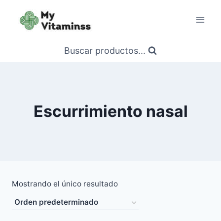
Saltar
al
contenido
Buscar productos...
Escurrimiento nasal
Mostrando el único resultado