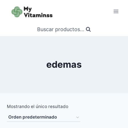
Saltar
al
contenido
Buscar productos...
edemas
Mostrando el único resultado