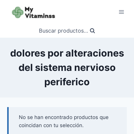
Saltar
al
contenido
Buscar productos...
dolores por alteraciones
del sistema nervioso
periferico
No se han encontrado productos que
coincidan con tu selección.