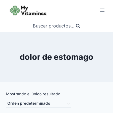
Saltar
al
contenido
Buscar productos...
dolor de estomago
Mostrando el único resultado