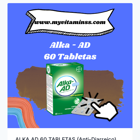
ALKA AD 60 TABLETAS (Anti-Diarreico)