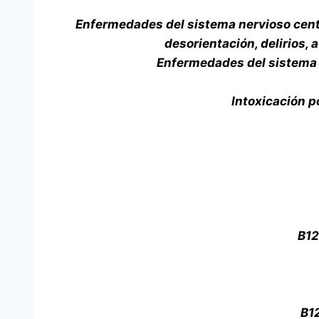
Enfermedades del sistema nervioso centr
desorientación, delirios,
Enfermedades del sistema ne
Intoxicación p
B12
B12