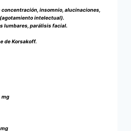
 concentración, insomnio, alucinaciones,
 (agotamiento intelectual).
 lumbares, parálisis facial.
e de Korsakoff.
0 mg
 mg