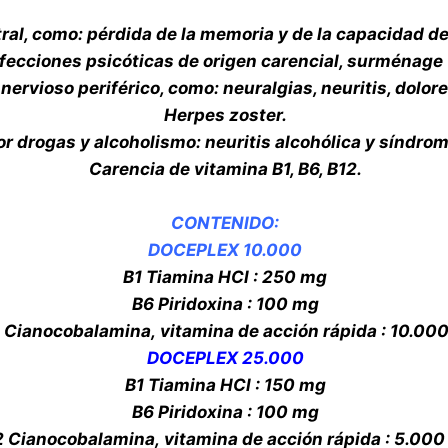
al, como: pérdida de la memoria y de la capacidad de
 afecciones psicóticas de origen carencial, surménage
rvioso periférico, como: neuralgias, neuritis, dolores
Herpes zoster.
or drogas y alcoholismo: neuritis alcohólica y síndrom
Carencia de vitamina B1, B6, B12.
CONTENIDO:
DOCEPLEX 10.000
B1 Tiamina HCl :
250 mg
B6 Piridoxina :
100 mg
 Cianocobalamina, vitamina de acción rápida :
10.00
DOCEPLEX 25.000
B1 Tiamina HCl :
150 mg
B6 Piridoxina :
100 mg
 Cianocobalamina, vitamina de acción rápida :
5.000