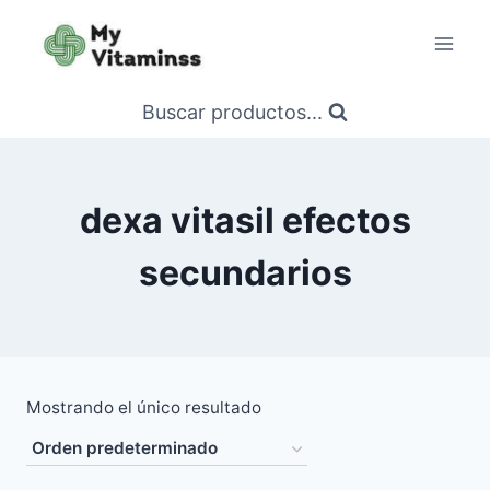
Saltar
al
contenido
Buscar productos...
dexa vitasil efectos
secundarios
Mostrando el único resultado