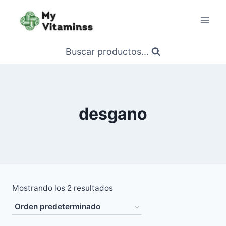
Saltar
al
contenido
Buscar productos...
desgano
Mostrando los 2 resultados