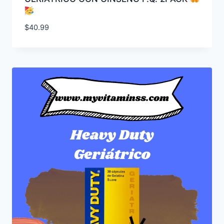
$
40.99