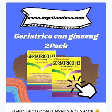
GERIATRICO CON GINSENG F.Q. 2PACK