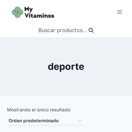
Saltar
al
contenido
Buscar productos...
deporte
Mostrando el único resultado