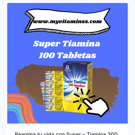
Reanima tu vida con Super – Tiamina 300