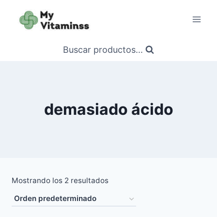
Saltar
al
contenido
Buscar productos...
demasiado ácido
Mostrando los 2 resultados