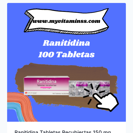
Ranitidina Tabletas Recubiertas 150 mg