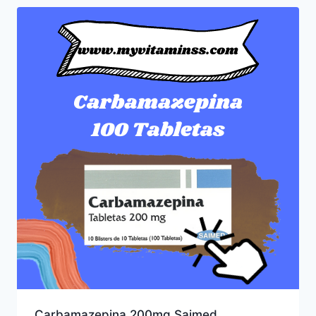
Carbamazepina 200mg Saimed