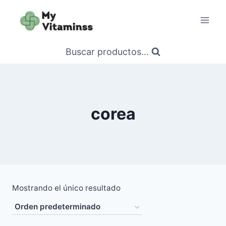
Saltar
al
contenido
Buscar productos...
corea
Mostrando el único resultado