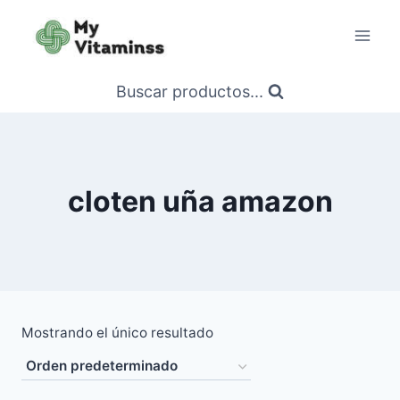
Saltar
al
contenido
Buscar productos...
cloten uña amazon
Mostrando el único resultado