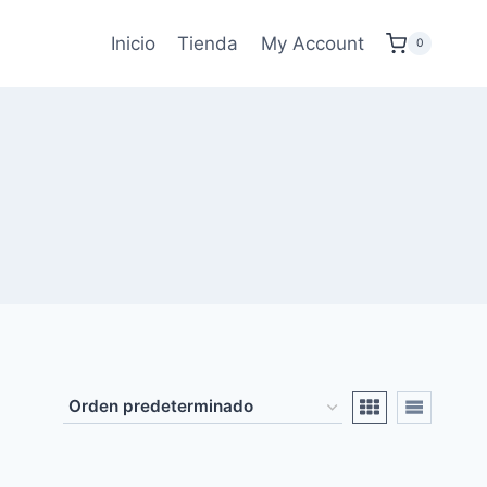
Inicio
Tienda
My Account
0