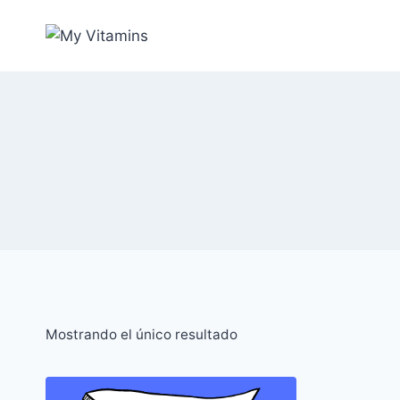
Saltar
al
contenido
Mostrando el único resultado