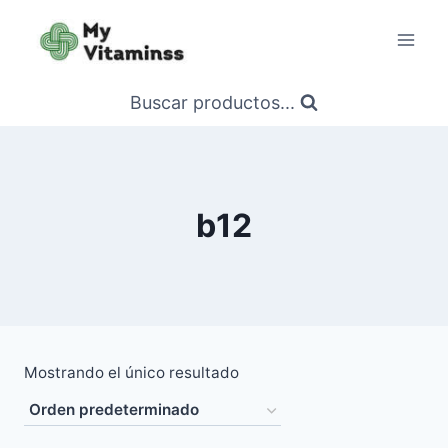
Saltar
al
contenido
Buscar productos...
b12
Mostrando el único resultado