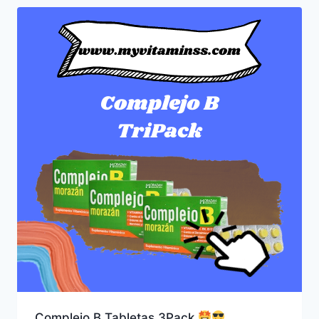
Complejo B Tabletas 3Pack