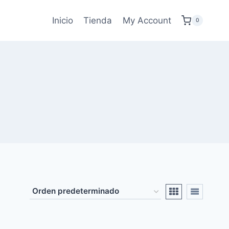
Inicio
Tienda
My Account
0