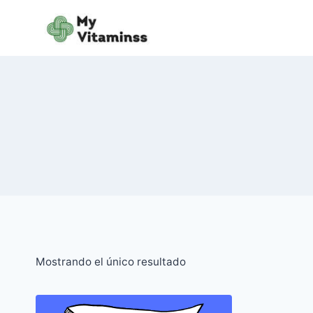
Saltar
al
contenido
Mostrando el único resultado