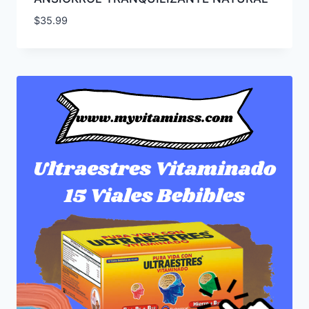
$
35.99