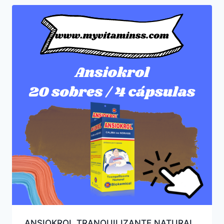
ANSIOKROL TRANQUILIZANTE NATURAL