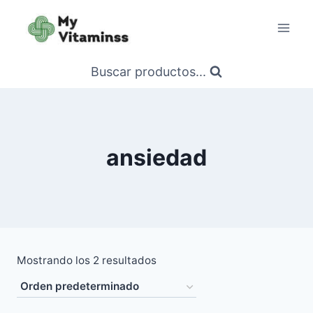
Saltar
al
contenido
Buscar productos...
ansiedad
Mostrando los 2 resultados