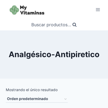
Saltar
al
contenido
Buscar productos...
Analgésico-Antipiretico
Mostrando el único resultado