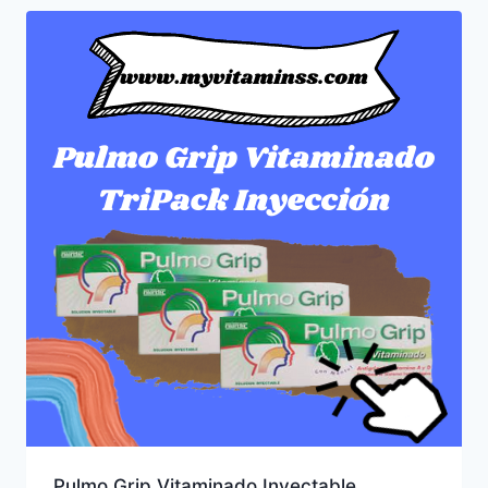
Pulmo Grip Vitaminado Inyectable