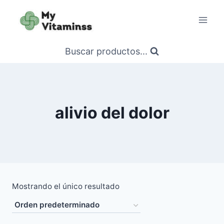
Saltar
al
contenido
Buscar productos...
alivio del dolor
Mostrando el único resultado