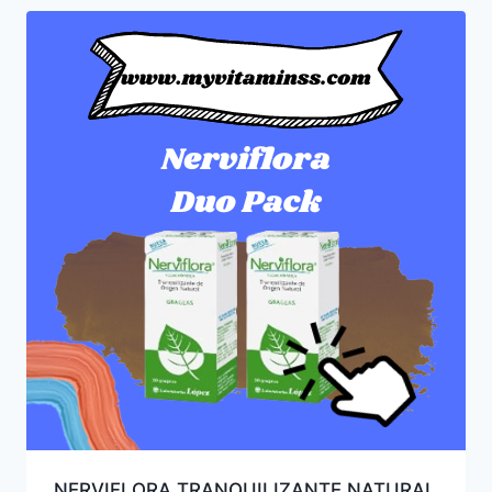
NERVIFLORA TRANQUILIZANTE NATURAL