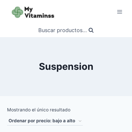
Saltar
al
contenido
Buscar productos...
Suspension
Mostrando el único resultado