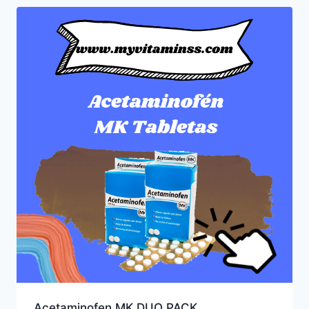
Acetaminofen MK DUO PACK