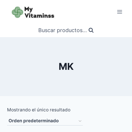
Saltar
al
contenido
Buscar productos...
MK
Mostrando el único resultado